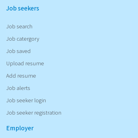
Job seekers
Job search
Job catergory
Job saved
Upload resume
Add resume
Job alerts
Job seeker login
Job seeker registration
Employer