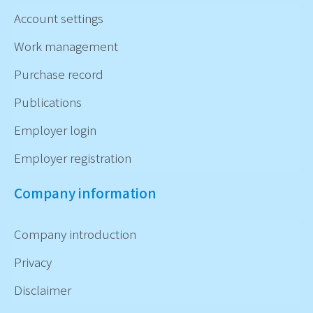
Account settings
Work management
Purchase record
Publications
Employer login
Employer registration
Company information
Company introduction
Privacy
Disclaimer