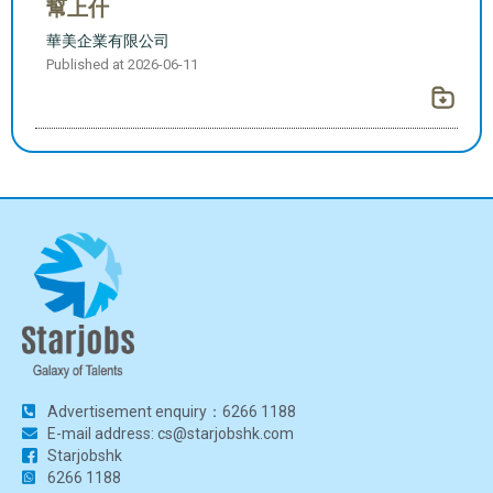
幫上什
華美企業有限公司
Published at 2026-06-11
Advertisement enquiry：6266 1188
E-mail address: cs@starjobshk.com
Starjobshk
6266 1188