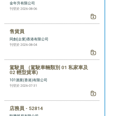
金年升有限公司
刊登於 2026-08-06
售貨員
同創(企業)香港有限公司
刊登於 2026-08-04
駕駛員 （駕駛車輛類別 01 私家車及
02 輕型貨車)
101酒業(香港)有限公司
刊登於 2026-07-31
店務員 - 52814
駿騰貿易有限公司