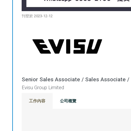
刊登於 2023-12-12
Senior Sales Associate / Sales Associate /
Evisu Group Limited
工作內容
公司概覽