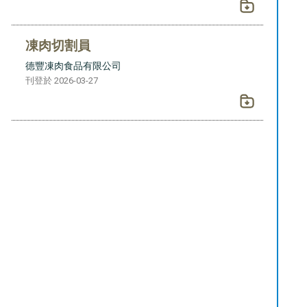
凍肉切割員
德豐凍肉食品有限公司
刊登於 2026-03-27