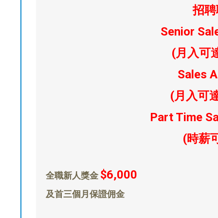
招聘
Senior Sal
(月入可達 
Sales 
(月入可達 
Part Time S
(時薪可
$6,000
全職新人獎金
及首三個月保證佣金