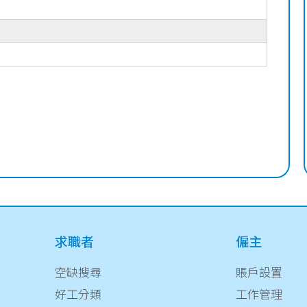
求職者
僱主
空缺搜尋
賬戶設置
好工分類
工作管理