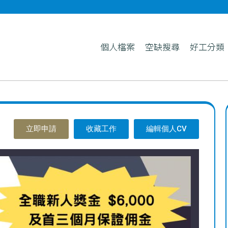
個人檔案
空缺搜尋
好工分類
立即申請
收藏工作
編輯個人CV