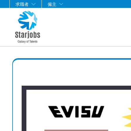
求職者
僱主