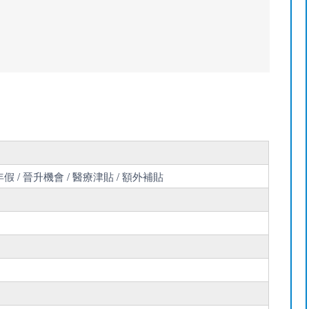
假 / 晉升機會 / 醫療津貼 / 額外補貼